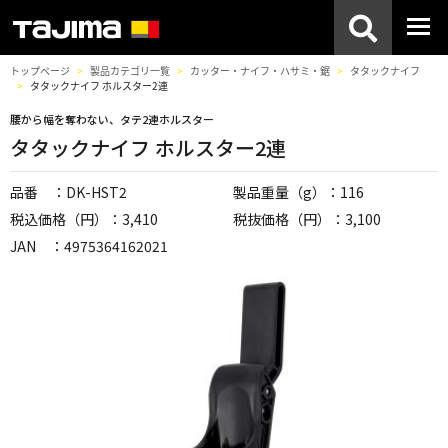
トップページ
製品カテゴリ一覧
カッター・ナイフ・ハサミ・鋸
タタックナイフ
タタックナイフ ホルスター2連
腰から幅を奪わない、タテ2連ホルスター
タタックナイフ ホルスター2連
品番 ：DK-HST2
製品重量（g）：116
税込価格（円）：3,410
税抜価格（円）：3,100
JAN ：4975364162021