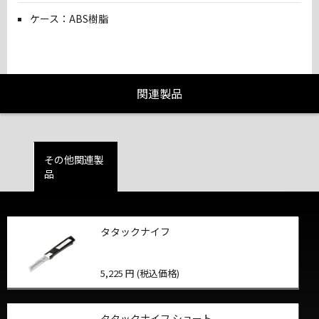
ケース：ABS樹脂
関連製品
その他関連製
品
タタックナイフ
5,225 円 (税込価格)
タタックナイフ ショート