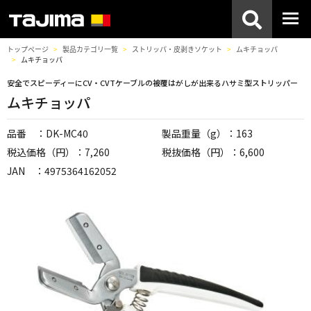
トップページ
製品カテゴリ一覧
ストリッパ・皮剥きソケット
ムキチョッパ
ムキチョッパ
安全でスピーディーにCV・CVTケーブルの被覆はがしが出来るハサミ型ストリッパー
ムキチョッパ
品番 ：DK-MC40
製品重量（g）：163
税込価格（円）：7,260
税抜価格（円）：6,600
JAN ：4975364162052