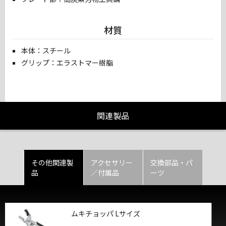
材質
本体：スチール
グリップ：エラストマー樹脂
関連製品
その他関連製
アクセサリー
交換部品・パ
品
／付属品
ーツ
ムキチョッパ Lサイズ