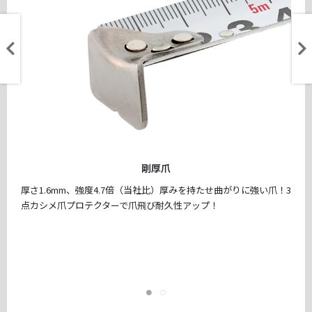
剛厚爪
厚さ1.6mm、強度4.7倍（当社比）厚みを持たせ曲がりに強い爪！3
点カシメ爪プロテクターで爪飛び耐久性アップ！