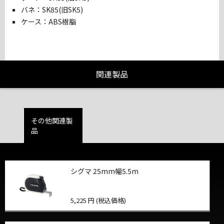
バネ：SK85(旧SK5)
ケース：ABS樹脂
関連製品
その他関連製
品
シグマ 25mm幅5.5m
5,225 円 (税込価格)