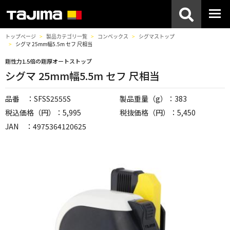
トップページ
製品カテゴリ一覧
コンベックス
シグマストップ
シグマ 25mm幅5.5m セフ 尺相当
剛性力1.5倍の剛厚オートストップ
シグマ 25mm幅5.5m セフ 尺相当
品番 ：SFSS2555S
製品重量（g）：383
税込価格（円）：5,995
税抜価格（円）：5,450
JAN ：4975364120625