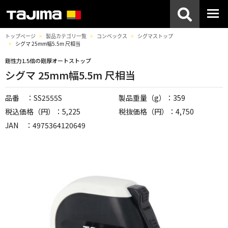
トップページ
製品カテゴリ一覧
コンベックス
シグマストップ
シグマ 25mm幅5.5m 尺相当
剛性力1.5倍の剛厚オートストップ
シグマ 25mm幅5.5m 尺相当
品番 ：SS2555S
製品重量（g）：359
税込価格（円）：5,225
税抜価格（円）：4,750
JAN ：4975364120649