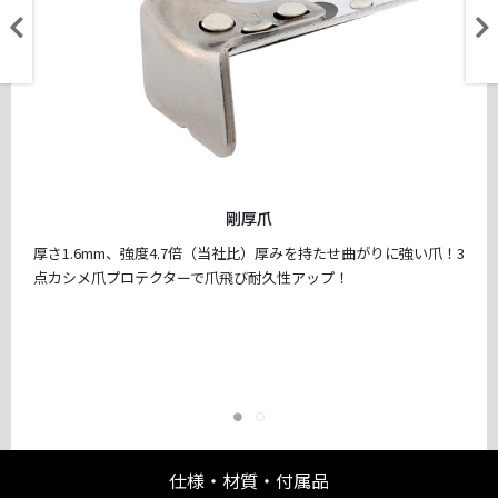
剛厚爪
厚さ1.6mm、強度4.7倍（当社比）厚みを持たせ曲がりに強い爪！3
点カシメ爪プロテクターで爪飛び耐久性アップ！
仕様・材質・付属品