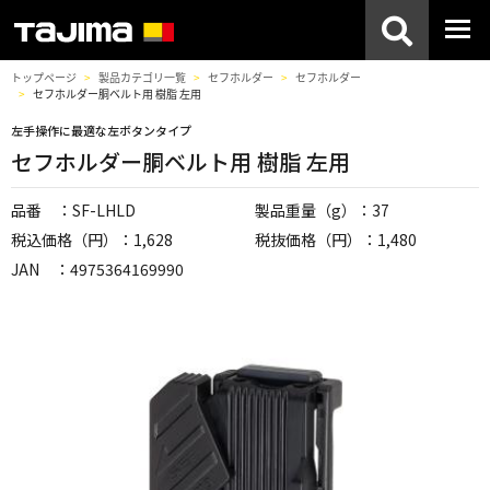
トップページ
製品カテゴリ一覧
セフホルダー
セフホルダー
セフホルダー胴ベルト用 樹脂 左用
左手操作に最適な左ボタンタイプ
セフホルダー胴ベルト用 樹脂 左用
品番 ：SF-LHLD
製品重量（g）：37
税込価格（円）：1,628
税抜価格（円）：1,480
JAN ：4975364169990