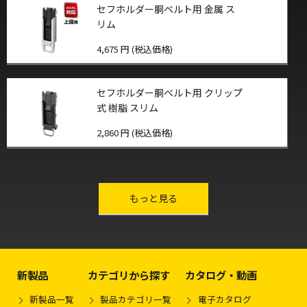
セフホルダー胴ベルト用 金属 ス
リム
4,675 円 (税込価格)
セフホルダー胴ベルト用 クリップ
式 樹脂 スリム
2,860 円 (税込価格)
other-series
もっと見る
新製品
カテゴリから探す
カタログ・動画
新製品一覧
製品カテゴリ一覧
電子カタログ