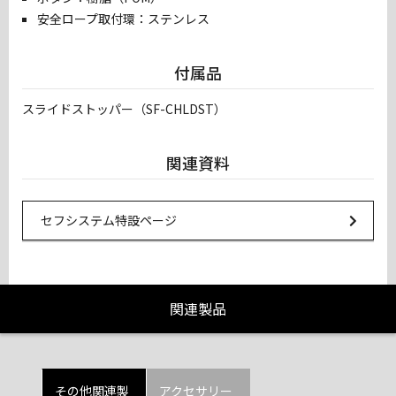
安全ロープ取付環：ステンレス
付属品
スライドストッパー（SF-CHLDST）
関連資料
Url Link
セフシステム特設ページ
関連製品
その他関連製
アクセサリー