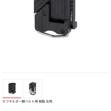
※ベルトクリップ付コンベには使用できませんのご注意ください
セフホルダー胴ベルト用 樹脂 左用