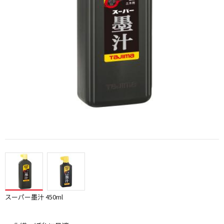
スーパー墨汁 450ml