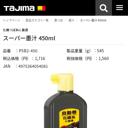
トップページ
製品カテゴリ一覧
墨つぼ
墨汁
スーパー墨汁 450ml
化繊つぼ糸に最適
スーパー墨汁 450ml
品番 ：PSB2-450
製品重量（g）：545
税込価格（円）：1,716
税抜価格（円）：1,560
JAN ：4975364054081