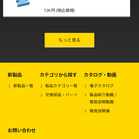
726 円 (税込価格)
other-series
もっと見る
新製品
カテゴリから探す
カタログ・動画
新製品一覧
製品カテゴリ一覧
電子カタログ
交換部品・パーツ
製品紹介動画 /
取扱説明動画
取扱説明書
お問い合わせ