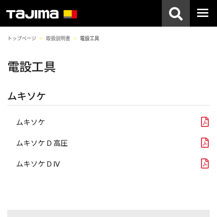
トップページ
取扱説明書
電設工具
電設工具
ムキソケ
ムキソケ
ムキソケ D 高圧
ムキソケ D Ⅳ