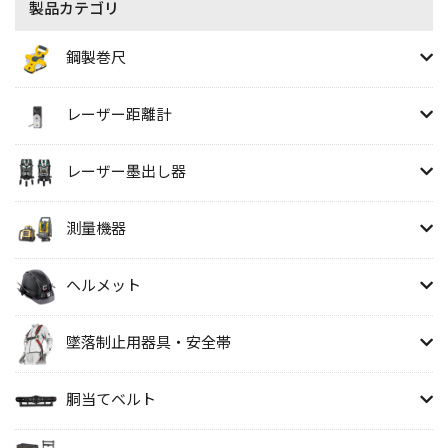
製品カテゴリ
鋼製巻尺
レーザー距離計
レーザー墨出し器
測量機器
ヘルメット
墜落制止用器具・安全帯
胴当てベルト