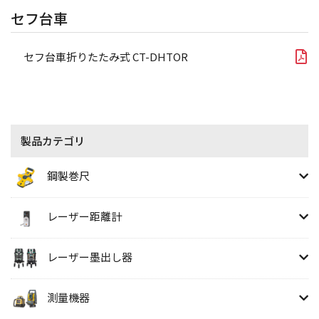
セフ台車
セフ台車折りたたみ式 CT-DHTOR
製品カテゴリ
鋼製巻尺
レーザー距離計
レーザー墨出し器
測量機器