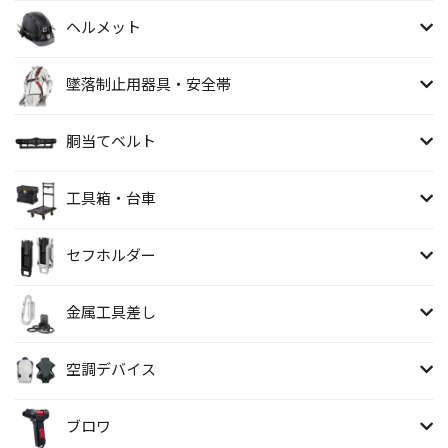
ヘルメット
墜落制止用器具・安全帯
胴当てベルト
工具箱・台車
セフホルダー
金属工具差し
空調デバイス
ブロワ