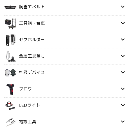
胴当てベルト
工具箱・台車
セフホルダー
金属工具差し
空調デバイス
ブロワ
LEDライト
電設工具