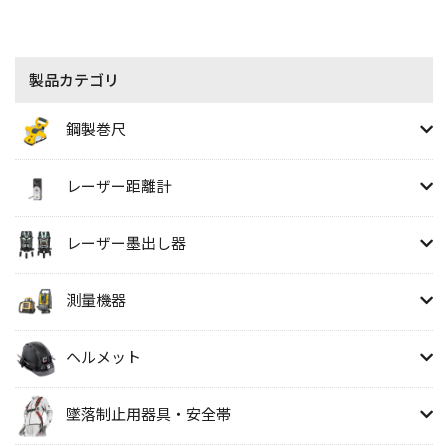
製品カテゴリ
鋼製巻尺
レーザー距離計
レーザー墨出し器
測量機器
ヘルメット
墜落制止用器具・安全帯