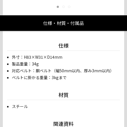
仕様・材質・付属品
仕様
外寸：H83×W31×D14mm
製品重量：34g
対応ベルト：胴ベルト（幅50mm以内、厚み3mm以内）
ベルトに掛かる重量：3kgまで
材質
スチール
関連資料