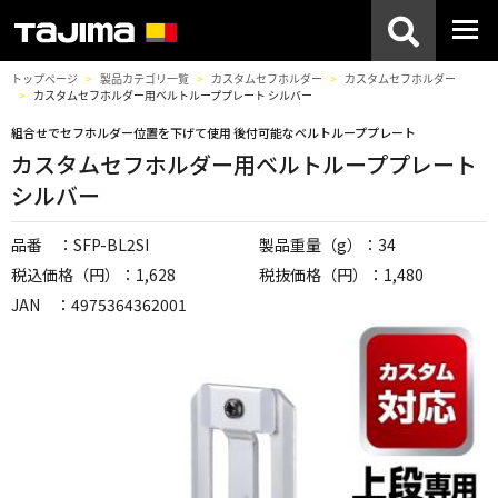
トップページ
製品カテゴリ一覧
カスタムセフホルダー
カスタムセフホルダー
カスタムセフホルダー用ベルトループプレート シルバー
組合せでセフホルダー位置を下げて使用 後付可能なベルトループプレート
カスタムセフホルダー用ベルトループプレート
シルバー
品番 ：SFP-BL2SI
製品重量（g）：34
税込価格（円）：1,628
税抜価格（円）：1,480
JAN ：4975364362001