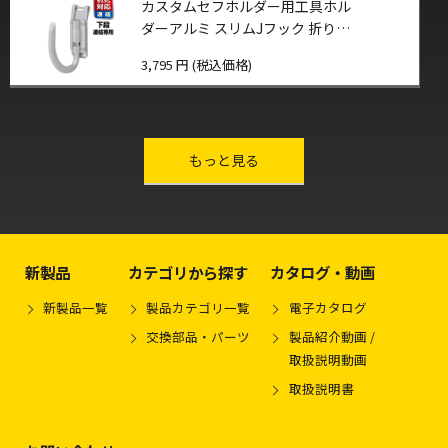
カスタムセフホルダー用工具ホル
ダーアルミ スリムJフック 折りた
たみ
3,795 円 (税込価格)
other-series
もっと見る
新製品
カテゴリから探す
カタログ・動画
新製品一覧
製品カテゴリ一覧
電子カタログ
交換部品・パーツ
製品紹介動画 /
取扱説明動画
取扱説明書