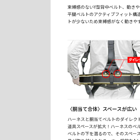
束縛感のないY型背中ベルト、動き
平腿ベルトのアクティブフィット構
トが少ないため束縛感がなく動きや
〈胴当て合体〉スペースが広い
ハーネスと胴当てベルトのダイレク
道具スペースが拡大！ハーネスのベ
ベルトの下を潜るので、そのスペー