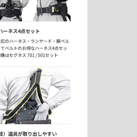
ハーネス4点セット
対応のハーネス・ランヤード・胴ベル
当てベルトのお得なハーネス4点セッ
はセグネス 701 / 501セット
岐〉道具が取り出しやすい