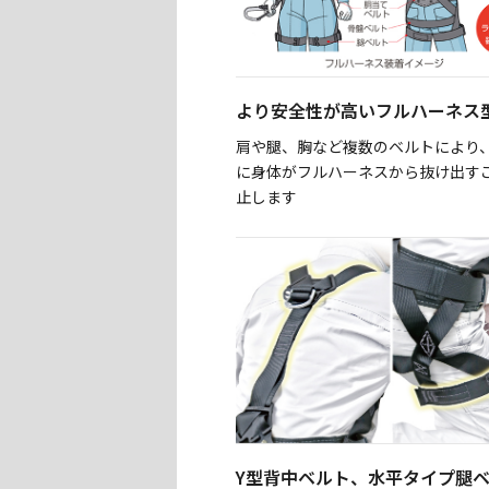
より安全性が高いフルハーネス
肩や腿、胸など複数のベルトにより
に身体がフルハーネスから抜け出す
止します
Y型背中ベルト、水平タイプ腿