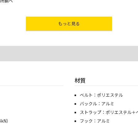
カ所胴ベ
もっと見る
材質
ベルト：ポリエステル
バックル：アルミ
ストラップ：ポリエステル＋
kN）
フック：アルミ