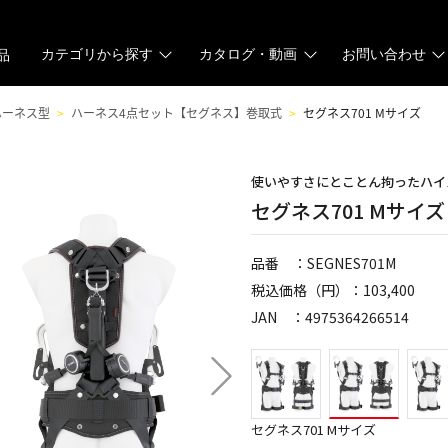
カテゴリから探す
カタログ・動画
お問い合わせ
品
ハーネス型
ハーネス4点セット【セグネス】巻取式
セグネス701 Mサイズ
使いやすさにとことん拘ったハイ
セグネス701 Mサイズ
品番 ：SEGNES701M
税込価格（円）：103,400
JAN ：4975364266514
セグネス701 Mサイズ