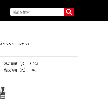
スペックリールセット
製品重量（g）：3,405
税抜価格（円）：94,000