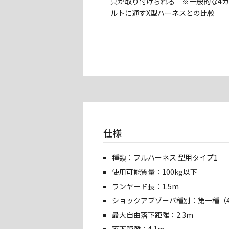
具が取り付けられる ※一般的な4
ルトに通すX型ハーネスとの比較
仕様
種類：フルハーネス 型用タイプ1
使用可能質量：100kg以下
ランヤード長：1.5m
ショックアブゾーバ種別：第一種（4
最大自由落下距離：2.3m