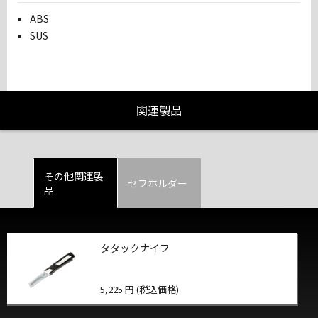
ABS
SUS
関連製品
その他関連製
セフホルダー
品
タタックナイフ
5,225 円 (税込価格)