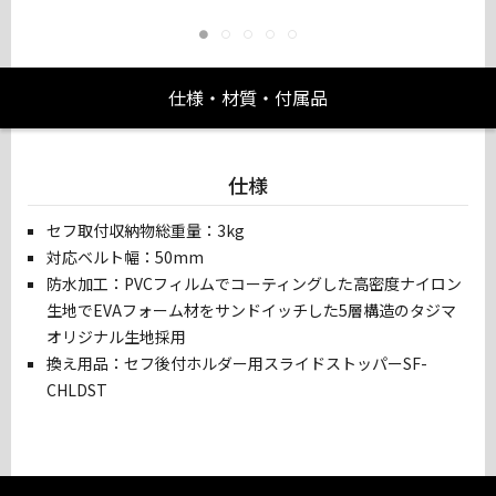
仕様・材質・付属品
仕様
セフ取付収納物総重量：3kg
対応ベルト幅：50mm
防水加工：PVCフィルムでコーティングした高密度ナイロン
生地でEVAフォーム材をサンドイッチした5層構造のタジマ
オリジナル生地採用
換え用品：セフ後付ホルダー用スライドストッパーSF-
CHLDST