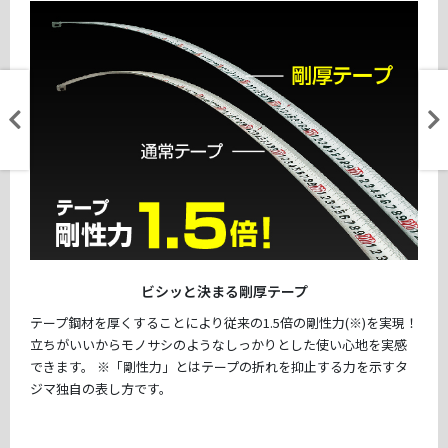
ビシッと決まる剛厚テープ
テープ鋼材を厚くすることにより従来の1.5倍の剛性力(※)を実現！
立ちがいいからモノサシのようなしっかりとした使い心地を実感
できます。 ※「剛性力」とはテープの折れを抑止する力を示すタ
ジマ独自の表し方です。