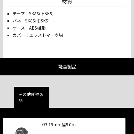
材質
テープ：SK85(旧SK5)
バネ：SK85(旧SK5)
ケース：ABS樹脂
カバー：エラストマー樹脂
関連製品
その他関連製
品
G7 19mm幅5.0m