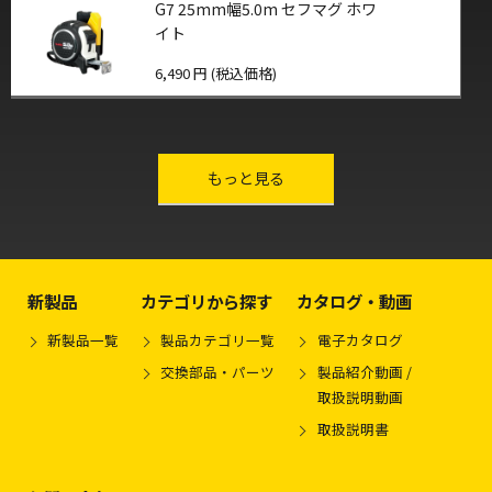
G7 25mm幅5.0m セフマグ ホワ
イト
6,490 円 (税込価格)
other-series
もっと見る
新製品
カテゴリから探す
カタログ・動画
新製品一覧
製品カテゴリ一覧
電子カタログ
交換部品・パーツ
製品紹介動画 /
取扱説明動画
取扱説明書