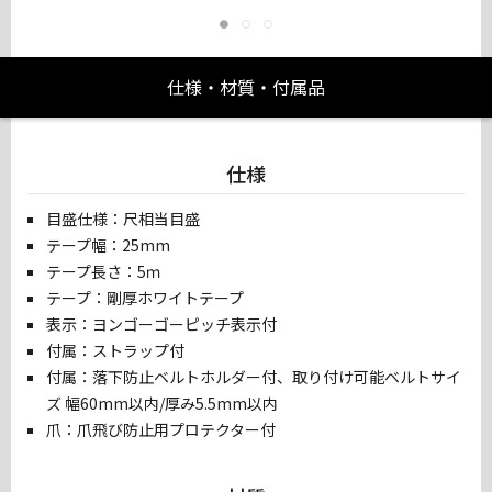
仕様・材質・付属品
仕様
目盛仕様：尺相当目盛
テープ幅：25mm
テープ長さ：5ｍ
テープ：剛厚ホワイトテープ
表示：ヨンゴーゴーピッチ表示付
付属：ストラップ付
付属：落下防止ベルトホルダー付、取り付け可能ベルトサイ
ズ 幅60mm以内/厚み5.5mm以内
爪：爪飛び防止用プロテクター付