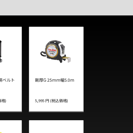
胴ベルト
剛厚G 25mm幅5.0m
価格)
5,995 円 (税込価格)