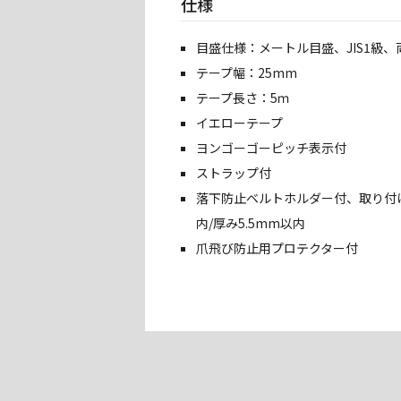
仕様
目盛仕様：メートル目盛、JIS1級、
テープ幅：25mm
テープ長さ：5ｍ
イエローテープ
ヨンゴーゴーピッチ表示付
ストラップ付
落下防止ベルトホルダー付、取り付け
内/厚み5.5mm以内
爪飛び防止用プロテクター付