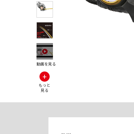
その他の製品画
動画を見る
+
もっと
見る