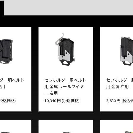
ダー胴ベルト
セフホルダー胴ベルト
セフホルダー
左用
用 金属 リールワイヤ
用 金属 右用
ー 右用
 (税込価格)
10,340 円 (税込価格)
3,630 円 (税込