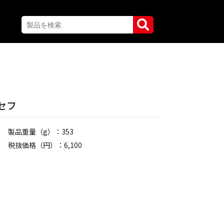
 セフ
製品重量（g）：353
税抜価格（円）：6,100