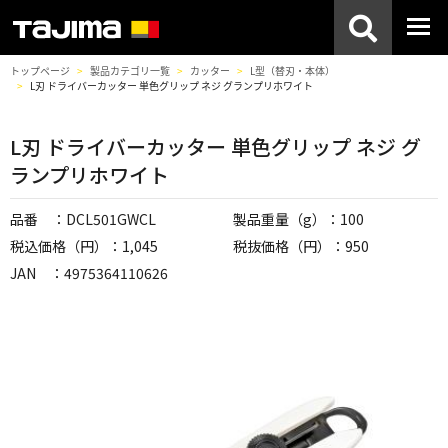
トップページ
製品カテゴリ一覧
カッター
L型（替刃・本体）
L刃 ドライバーカッター 単色グリップ ネジ グランプリホワイト
L刃 ドライバーカッター 単色グリップ ネジ グ
ランプリホワイト
品番 ：DCL501GWCL
製品重量（g）：100
税込価格（円）：1,045
税抜価格（円）：950
JAN ：4975364110626