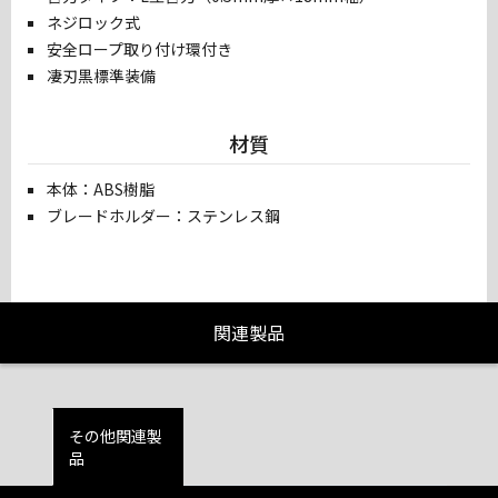
ネジロック式
安全ロープ取り付け環付き
凄刃黒標準装備
材質
本体：ABS樹脂
ブレードホルダー：ステンレス鋼
関連製品
その他関連製
品