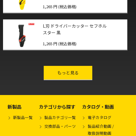
1,265 円 (税込価格)
L刃 ドライバーカッター セフホル
スター 黒
1,265 円 (税込価格)
other-series
もっと見る
新製品
カテゴリから探す
カタログ・動画
新製品一覧
製品カテゴリ一覧
電子カタログ
交換部品・パーツ
製品紹介動画 /
取扱説明動画