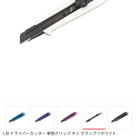
L刃 ドライバーカッター 単色グリップ ネジ グランプリホワイト