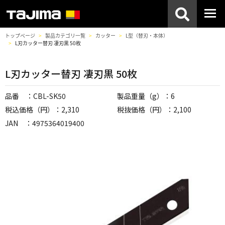
トップページ
製品カテゴリ一覧
カッター
L型（替刃・本体）
L刃カッター替刃 凄刃黒 50枚
L刃カッター替刃 凄刃黒 50枚
品番 ：CBL-SK50
製品重量（g）：6
税込価格（円）：2,310
税抜価格（円）：2,100
JAN ：4975364019400