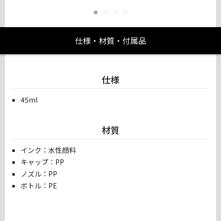
仕様・材質・付属品
仕様
45ml
材質
インク：水性顔料
キャップ：PP
ノズル：PP
ボトル：PE