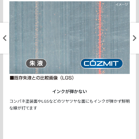
インクが弾かない
コンパネ塗装面やLGSなどのツヤツヤな面にもインクが弾かず鮮明
な線が打てます