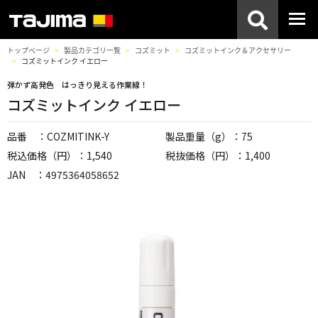
トップページ
製品カテゴリ一覧
コズミット
コズミットインク＆アクセサリー
コズミットインク イエロー
弾かず高発色 はっきり見える作業線！
コズミットインク イエロー
品番 ：COZMITINK-Y
製品重量（g）：75
税込価格（円）：1,540
税抜価格（円）：1,400
JAN ：4975364058652