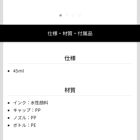
仕様・材質・付属品
仕様
45ml
材質
インク：水性顔料
キャップ：PP
ノズル：PP
ボトル：PE