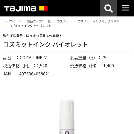
トップページ
製品カテゴリ一覧
コズミット
コズミットインク＆アクセサリー
コズミットインク バイオレット
弾かず高発色 はっきり見える作業線！
コズミットインク バイオレット
品番 ：COZMITINK-V
製品重量（g）：75
税込価格（円）：1,540
税抜価格（円）：1,400
JAN ：4975364058621