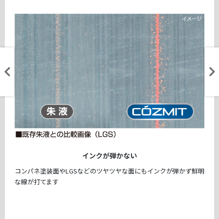
インクが弾かない
コンパネ塗装面やLGSなどのツヤツヤな面にもインクが弾かず鮮明
な線が打てます