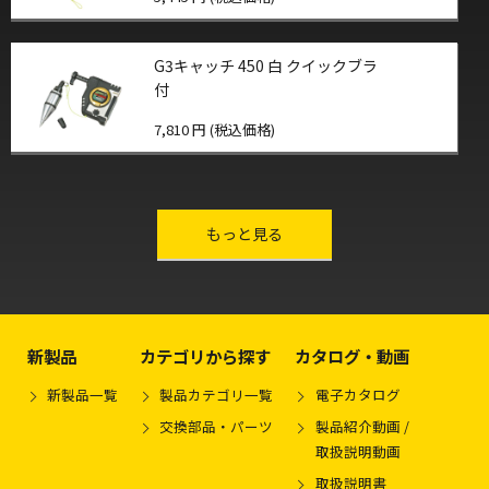
G3キャッチ 450 白 クイックブラ
付
7,810 円 (税込価格)
other-series
もっと見る
新製品
カテゴリから探す
カタログ・動画
新製品一覧
製品カテゴリ一覧
電子カタログ
交換部品・パーツ
製品紹介動画 /
取扱説明動画
取扱説明書