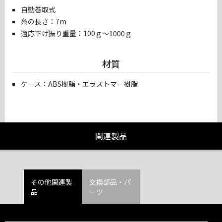
自動巻取式
糸の長さ：7m
適応下げ振り重量：100ｇ～1000ｇ
材質
ケース：ABS樹脂・エラストマー樹脂
関連製品
その他関連製
交換部品・パ
品
ーツ