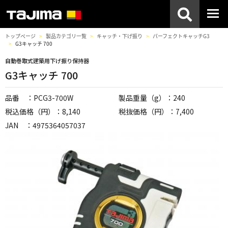
トップページ
製品カテゴリ一覧
キャッチ・下げ振り
パーフェクトキャッチG3
G3キャッチ 700
自動巻取式建築用下げ振り保持器
G3キャッチ 700
品番 ：PCG3-700W
製品重量（g）：240
税込価格（円）：8,140
税抜価格（円）：7,400
JAN ：4975364057037