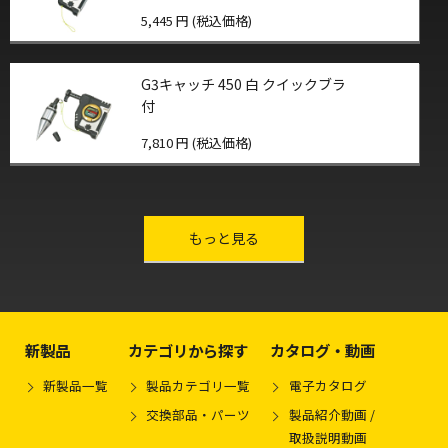
5,445 円 (税込価格)
G3キャッチ 450 白 クイックブラ
付
7,810 円 (税込価格)
other-series
もっと見る
新製品
カテゴリから探す
カタログ・動画
新製品一覧
製品カテゴリ一覧
電子カタログ
交換部品・パーツ
製品紹介動画 /
取扱説明動画