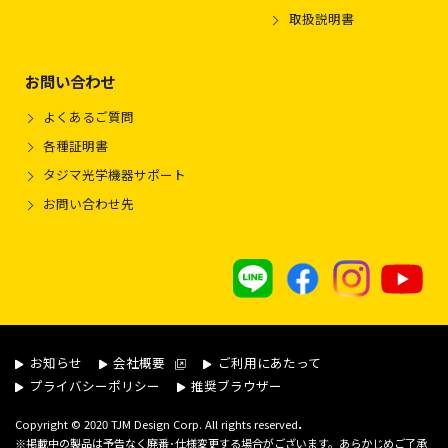
取扱説明書
お問い合わせ
よくあるご質問
各種証明書
タジマ光学機器サポート
お問い合わせ先
お知らせ
会社概要
ご利用にあたって
プライバシーポリシー
推奨ブラウザー
.
Copyright © 2020 TJM Design Corp. All rights reserved
※掲載中の製品は予告なく廃番･仕様変更する場合がございます。あらかじめご了承