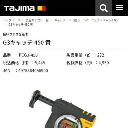
トップページ
製品カテゴリ一覧
キャッチ・下げ振り
パーフェクトキャッチG3
G3キャッチ 450 黄
使いさすさを追求
G3キャッチ 450 黄
品番 ：PCG3-450
製品重量（g）：232
税込価格（円）：5,445
税抜価格（円）：4,950
JAN ：4975364056900