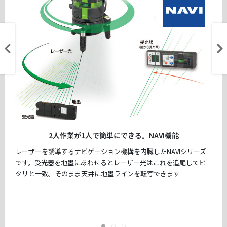
2人作業が1人で簡単にできる。NAVI機能
レーザーを誘導するナビゲーション機構を内臓したNAVIシリーズ
です。受光器を地墨にあわせるとレーザー光はこれを追尾してピ
タリと一致。そのまま天井に地墨ラインを転写できます