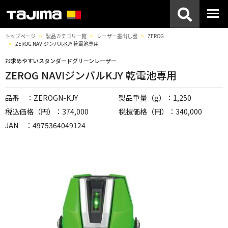
トップページ
製品カテゴリ一覧
レーザー墨出し器
ZEROG
ZEROG NAVIジンバルKJY 乾電池専用
お求めやすいスタンダードグリーンレーザー
ZEROG NAVIジンバルKJY 乾電池専用
品番 ：ZEROGN-KJY
製品重量（g）：1,250
税込価格（円）：374,000
税抜価格（円）：340,000
JAN ：4975364049124