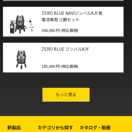
ZERO BLUE NAVIジンバルKJY 乾
電池専用 三脚セット
306,900 円 (税込価格)
ZERO BLUE ジンバルKJY
185,900 円 (税込価格)
other-series
もっと見る
新製品
カテゴリから探す
カタログ・動画