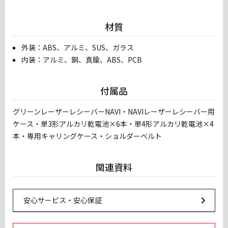
材質
外装：ABS、アルミ、SUS、ガラス
内装：アルミ、銅、真鍮、ABS、PCB
付属品
グリーンレーザーレシーバーNAVI・NAVIレーザーレシーバー用
ケース・単3形アルカリ乾電池×6本・単4形アルカリ乾電池×4
本・専用キャリングケース・ショルダーベルト
関連資料
Url Link
安心サービス・安心保証