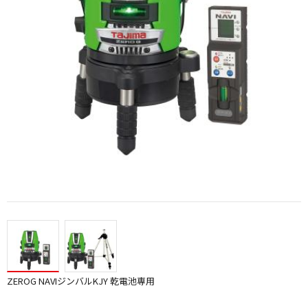
ZEROG NAVIジンバルKJY 乾電池専用