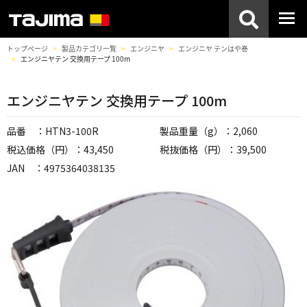
トップページ
製品カテゴリ一覧
エンジニヤ
エンジニヤ テンはや巻
エンジニヤテン 交換用テープ 100m
エンジニヤテン 交換用テープ 100m
品番 ：HTN3-100R
製品重量（g）：2,060
税込価格（円）：43,450
税抜価格（円）：39,500
JAN ：4975364038135