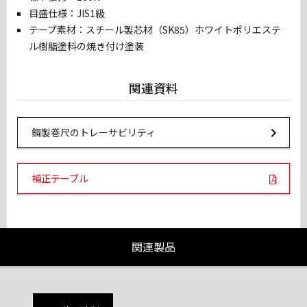
目盛仕様：JIS1級
テープ素材：スチール製芯材（SK85）ホワイトポリエステ
ル樹脂塗料の焼き付け塗装
関連資料
Url Link
鋼製巻尺のトレーサビリティ
PDF Links
補正テーブル
関連製品