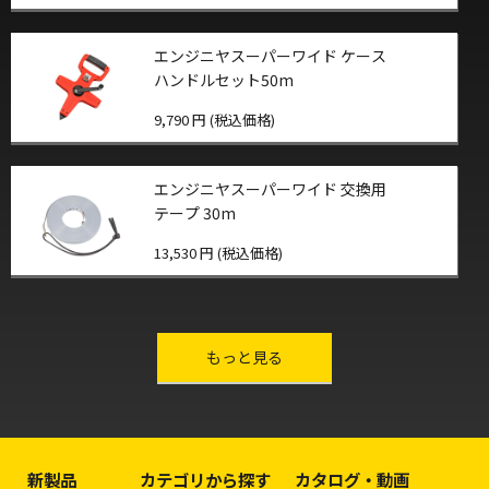
エンジニヤスーパーワイド ケース
ハンドルセット50m
9,790 円 (税込価格)
エンジニヤスーパーワイド 交換用
テープ 30m
13,530 円 (税込価格)
other-series
もっと見る
新製品
カテゴリから探す
カタログ・動画