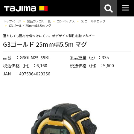
トップページ
製品カテゴリ一覧
コンベックス
G3ゴールドロック
G3ゴールド 25mm幅5.5m マグ
落としても建材を傷つけにくい、新デザイン弾性樹脂でカバー
G3ゴールド 25mm幅5.5m マグ
品番 ：G3GLM25-55BL
製品重量（g）：335
税込価格（円）：6,160
税抜価格（円）：5,600
JAN ：4975364029256