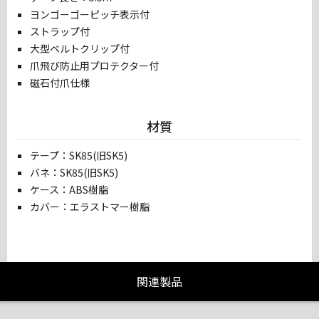
ヨンゴーゴーピッチ表示付
ストラップ付
大型ベルトクリップ付
爪飛び防止用プロテクター付
磁石付爪仕様
材質
テープ：SK85(旧SK5)
バネ：SK85(旧SK5)
ケース：ABS樹脂
カバー：エラストマー樹脂
関連製品