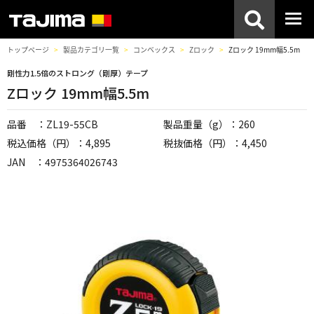
トップページ
製品カテゴリ一覧
コンベックス
Zロック
Zロック 19mm幅5.5m
剛性力1.5倍のストロング（剛厚）テープ
Zロック 19mm幅5.5m
品番 ：ZL19-55CB
製品重量（g）：260
税込価格（円）：4,895
税抜価格（円）：4,450
JAN ：4975364026743