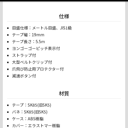
仕様
目盛仕様：メートル目盛、JIS1級
テープ幅：19mm
テープ長さ：5.5ｍ
ヨンゴーゴーピッチ表示付
ストラップ付
大型ベルトクリップ付
爪飛び防止用プロテクター付
減速ボタン付
材質
テープ：SK85(旧SK5)
バネ：SK85(旧SK5)
ケース：ABS樹脂
カバー：エラストマー樹脂