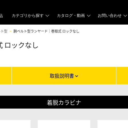
カテゴリから探す
カタログ・動画
お問い合わせ
品
ルト型
胴ベルト型ランヤード｜巻取式 ロックなし
 ロックなし
取扱説明書
着脱カラビナ