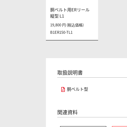
胴ベルト用ERリール
縦型 L1
19,800 円 (税込価格)
B1ER150-TL1
取扱説明書
胴ベルト型
関連資料