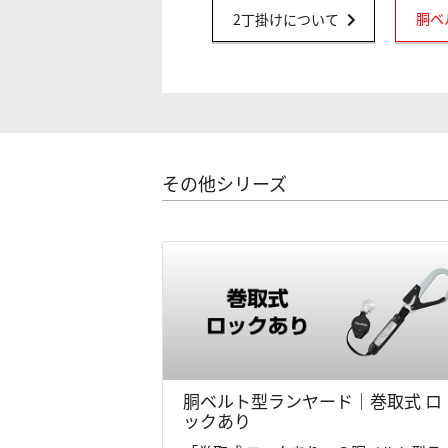
胴ベ
2丁掛けについて
その他シリーズ
胴ベルト型ランヤード｜巻取式 ロ
ックあり