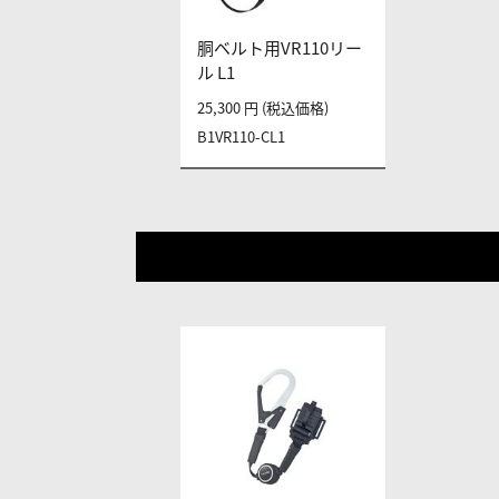
胴ベルト用VR110リー
ル L1
25,300 円 (税込価格)
B1VR110-CL1