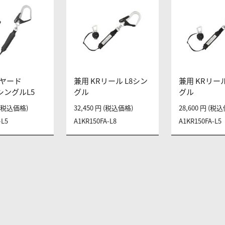
ヤード
兼用 KRリール L8シン
兼用 KRリール
 シングルL5
グル
グル
円 (税込価格)
32,450 円 (税込価格)
28,600 円 (税
-L5
A1KR150FA-L8
A1KR150FA-L5