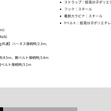
ストラップ：超高分子ポリエ
フック：スチール
着脱カラビナ：スチール
Yベルト：超高分子ポリエチレ
9m）
kN）
kg共通】ハーネス接続時/2.3m、
/4.5m、胴ベルト接続時/3.4m
胴ベルト接続時/3.1m