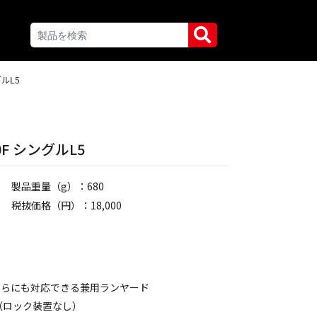
ルL5
F シングルL5
製品重量（g）：680
税抜価格（円）：18,000
ちらにも対応できる兼用ランヤード
（ロック装置なし）