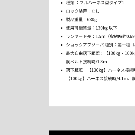
種類 ：フルハーネス型タイプ1
ロック装置：なし
製品重量：680g
使用可能質量：130kg 以下
ランヤード長：1.5m（収納時約0.6
ショックアブソーバ 種別：第一種（4
最大自由落下距離：【130kg・100
胴ベルト接続時/1.8m
落下距離：【130kg】ハーネス接続時
【100kg】ハーネス接続時/4.1m、