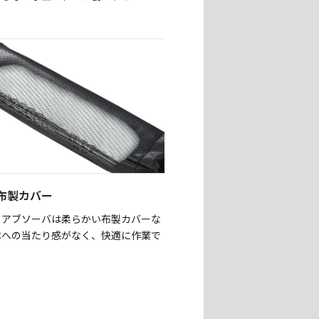
布製カバー
クアブソーバは柔らかい布製カバーな
体への当たり感がなく、快適に作業で