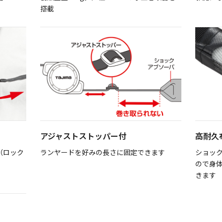
搭載
アジャストストッパー付
高耐久
（ロック
ランヤードを好みの長さに固定できます
ショッ
ので身
きます