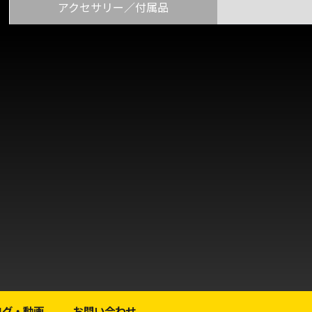
アクセサリー／付属品
ログ・動画
お問い合わせ