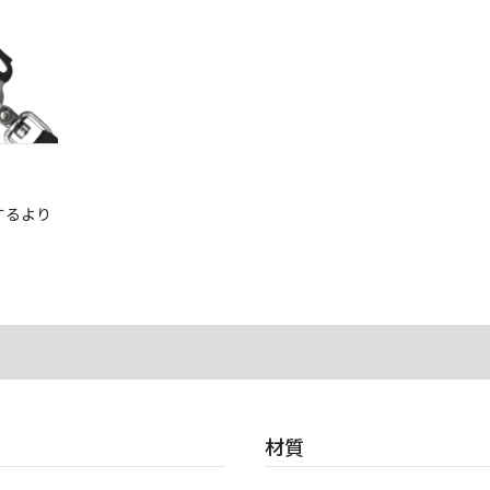
するより
材質