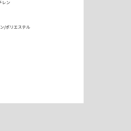
チレン
ン/ポリエステル