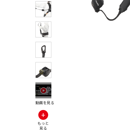
その他の製品画
動画を見る
+
もっと
見る