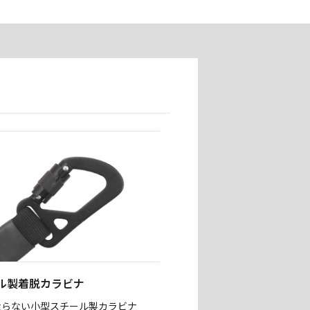
ル製着脱カラビナ
ならない小型スチール製カラビナ