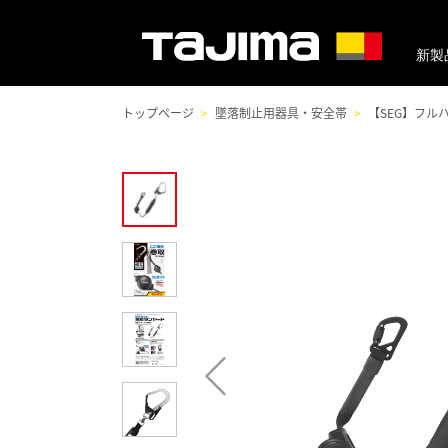
新製
トップページ
墜落制止用器具・安全帯
【SEG】フル