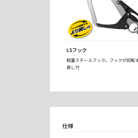
L5フック
軽量スチールフック。フックが回転
戻し付
仕様