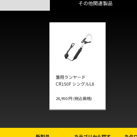
その他関連製品
兼用ランヤード
CR150F シングルL8
26,950 円 (税込価格)
新製品
カテゴリから探す
カタ