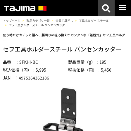
トップページ
製品カテゴリ一覧
金属工具差し
工具ホルダー スチール
セフ工具ホルダースチール バンセンカッター
使う時だけカチッと腰へ、腰周りの組み換えがカンタンな「着脱式」セフ工具ホルダ
ー
セフ工具ホルダースチール バンセンカッター
品番 ：SFKHI-BC
製品重量（g）：195
税込価格（円）：5,995
税抜価格（円）：5,450
JAN ：4975364362186