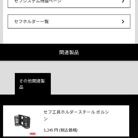
Url Link
セフシステム特設ページ
Url Link
セフホルダー一覧
関連製品
その他関連製
品
セフ工具ホルダースチール ボルシ
ン
3,245 円 (税込価格)