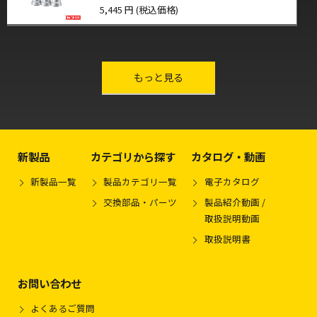
5,445 円 (税込価格)
other-series
もっと見る
新製品
カテゴリから探す
カタログ・動画
新製品一覧
製品カテゴリ一覧
電子カタログ
交換部品・パーツ
製品紹介動画 /
取扱説明動画
取扱説明書
お問い合わせ
よくあるご質問