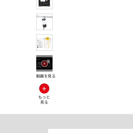
動画を見る
+
もっと
見る