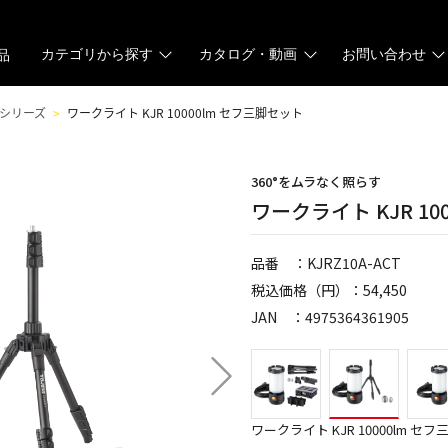
カテゴリから探す
カタログ・動画
お問い合わせ
品
Rシリーズ
ワークライト KJR 10000lm セフ三脚セット
360°をムラなく照らす
ワークライト KJR 10
品番 ：KJRZ10A-ACT
税込価格（円）：54,450
JAN ：4975364361905
ワークライト KJR 10000lm セ