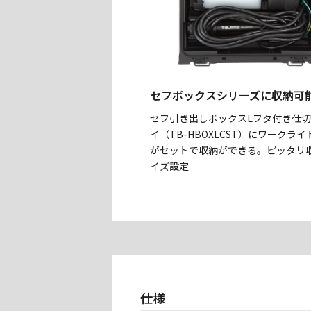
セフボックスシリーズに収納可
セフ引き出しボックスLフタ付き仕
イ（TB-HBOXLCST）にワークラ
がセットで収納ができる。ピッタリ
イズ設定
仕様