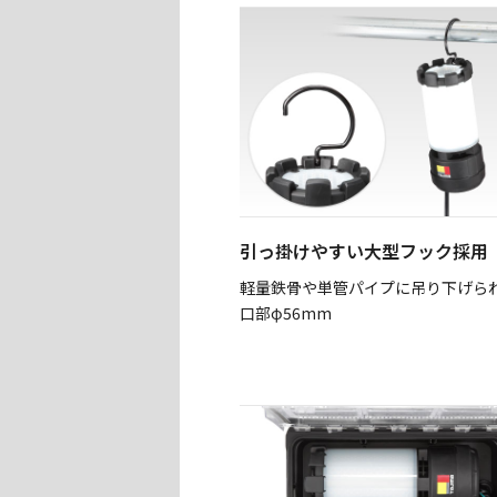
引っ掛けやすい大型フック採用
軽量鉄骨や単管パイプに吊り下げら
口部φ56mm