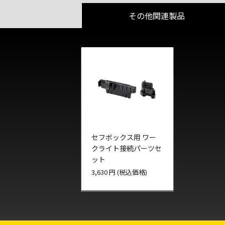
その他関連製品
セフボックス用 ワー
クライト接続パーツセ
ット
3,630 円 (税込価格)