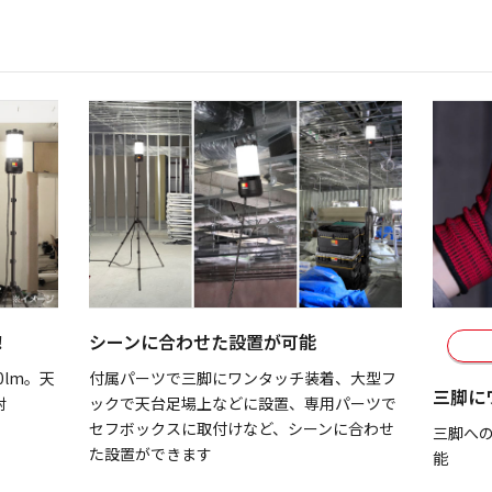
！
シーンに合わせた設置が可能
0lm。天
付属パーツで三脚にワンタッチ装着、大型フ
三脚に
射
ックで天台足場上などに設置、専用パーツで
セフボックスに取付けなど、シーンに合わせ
三脚へ
た設置ができます
能