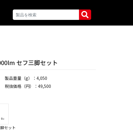
000lm セフ三脚セット
製品重量（g）：4,050
税抜価格（円）：49,500
フ三脚セット