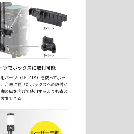
ーツでボックスに取付可能
用パーツ（LE-ZT9）を使ってボッ
体、台車に載せたボックスへの取付が
三脚の脚を広げて使用するよりも省ス
で設置できる