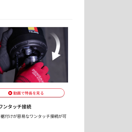
動画で特長を見る
ワンタッチ接続
の裾付けが容易なワンタッチ接続が可