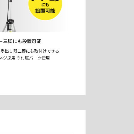
ー三脚にも設置可能
ー墨出し器三脚にも取付けできる
nchネジ採用 ※付属パーツ使用