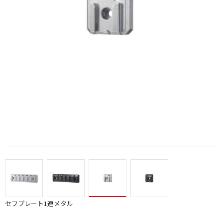
セフプレート1連メタル