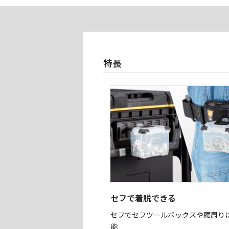
特長
セフで着脱できる
セフでセフツールボックスや腰周り
能