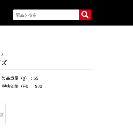
サリー
イズ
製品重量（g）：65
税抜価格（円）：900