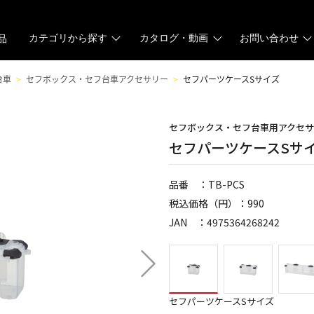
カテゴリから探す
カタログ・動画
お問い合わせ
品
台車
セフボックス・セフ台車アクセサリー
セフパーツケースSサイズ
セフボックス・セフ台車用アクセ
セフパーツケースSサ
品番 ：TB-PCS
税込価格（円）：990
JAN ：4975364268242
セフパーツケースSサイズ