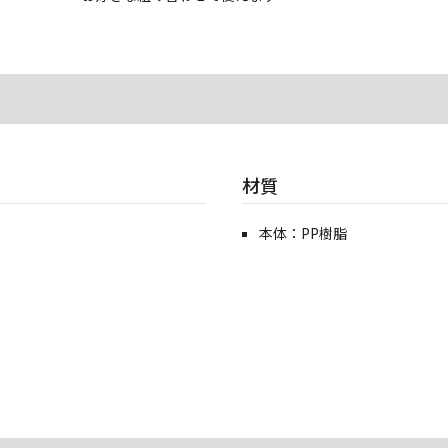
材質
本体：PP樹脂
）