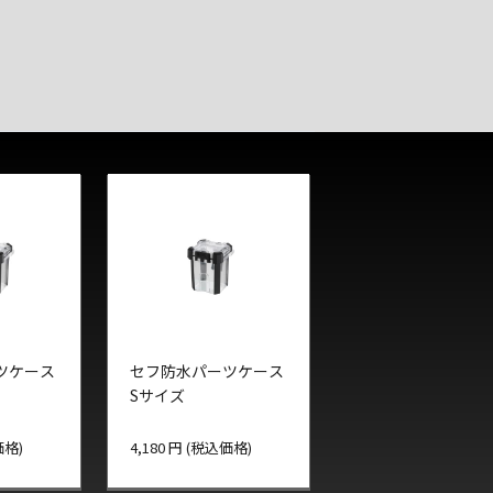
ツケース
セフ防水パーツケース
Sサイズ
価格)
4,180 円 (税込価格)