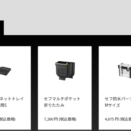
ネットトレイ
セフマルチポケット
セフ防水パー
用S
折りたたみ
Mサイズ
 (税込価格)
7,260 円 (税込価格)
4,675 円 (税込