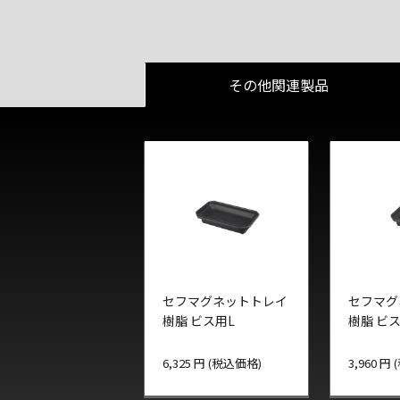
その他関連製品
セフマグネットトレイ
セフマグ
樹脂 ビス用L
樹脂 ビス
6,325 円 (税込価格)
3,960 円