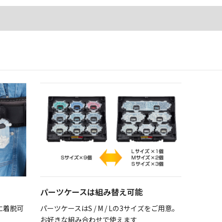
パーツケースは組み替え可能
に着脱可
パーツケースはS / M / Lの3サイズをご用意。
お好きな組み合わせで使えます