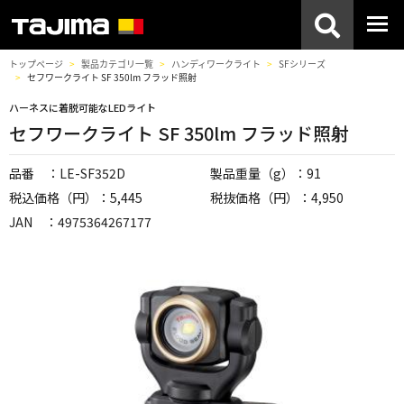
トップページ
製品カテゴリ一覧
ハンディワークライト
SFシリーズ
セフワークライト SF 350lm フラッド照射
ハーネスに着脱可能なLEDライト
セフワークライト SF 350lm フラッド照射
品番 ：LE-SF352D
製品重量（g）：91
税込価格（円）：5,445
税抜価格（円）：4,950
JAN ：4975364267177