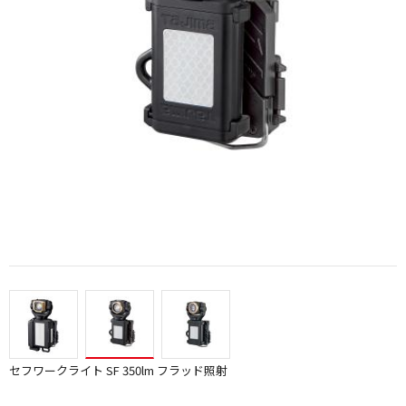
セフワークライト SF 350lm フラッド照射