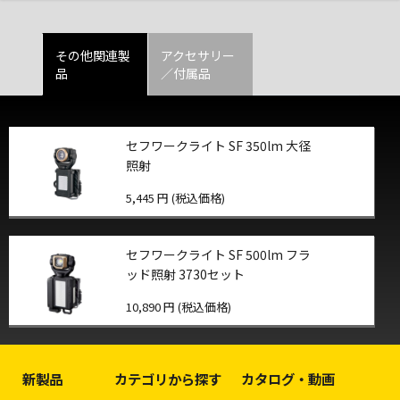
その他関連製
アクセサリー
品
／付属品
セフワークライト SF 350lm 大径
照射
5,445 円 (税込価格)
セフワークライト SF 500lm フラ
ッド照射 3730セット
10,890 円 (税込価格)
新製品
カテゴリから探す
カタログ・動画