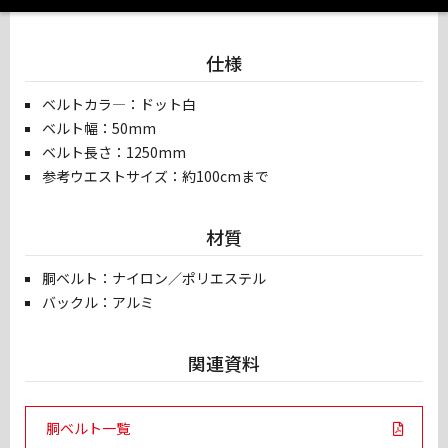
仕様
ベルトカラ―：ドット白
ベルト幅：50mm
ベルト長さ：1250mm
参考ウエストサイズ：約100cmまで
材質
胴ベルト：ナイロン／ポリエステル
バックル：アルミ
関連資料
PDF Links
胴ベルト一覧