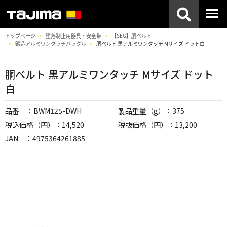
トップページ
墜落制止用器具・安全帯
【SEG】胴ベルト
鍛造アルミワンタッチバックル
胴ベルト 黒アルミワンタッチ Mサイズ ドット白
胴ベルト 黒アルミワンタッチ Mサイズ ドット
白
品番 ：BWM125-DWH
製品重量（g）：375
税込価格（円）：14,520
税抜価格（円）：13,200
JAN ：4975364261885