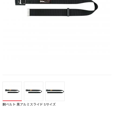
胴ベルト 黒アルミスライド Sサイズ