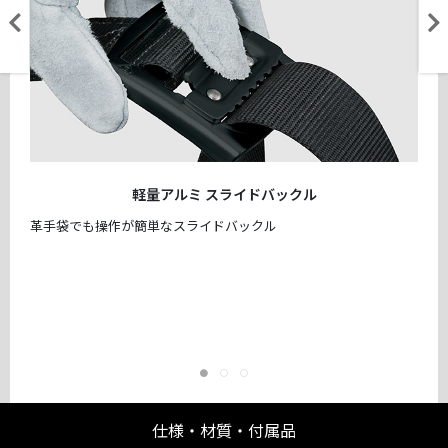
軽量アルミ スライドバックル
革手袋でも操作が簡単なスライドバックル
仕様・材質・付属品