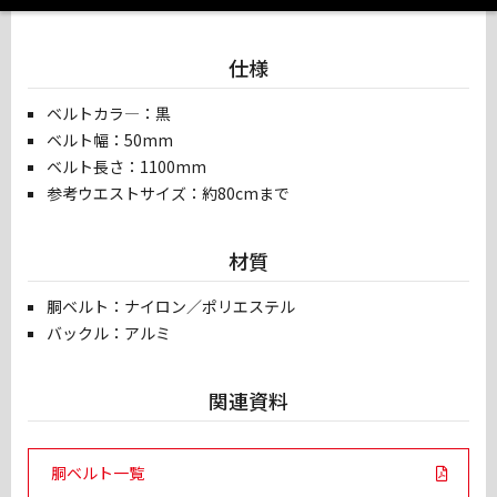
仕様
ベルトカラ―：黒
ベルト幅：50mm
ベルト長さ：1100mm
参考ウエストサイズ：約80cmまで
材質
胴ベルト：ナイロン／ポリエステル
バックル：アルミ
関連資料
PDF Links
胴ベルト一覧