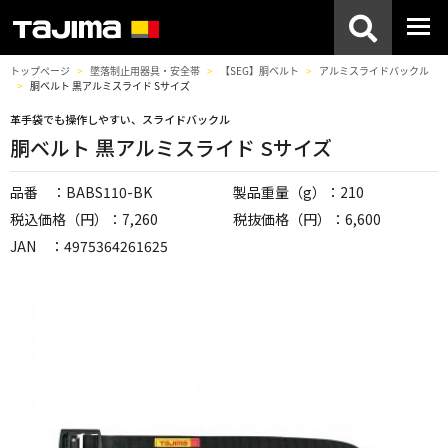
トップページ
墜落制止用器具・安全帯
【SEG】胴ベルト
アルミスライドバックル
胴ベルト 黒アルミスライド Sサイズ
革手袋でも操作しやすい、スライドバックル
胴ベルト 黒アルミスライド Sサイズ
品番 ：BABS110-BK
製品重量（g）：210
税込価格（円）：7,260
税抜価格（円）：6,600
JAN ：4975364261625