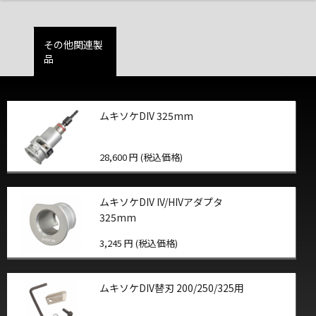
その他関連製
品
ムキソケDIV 325mm
28,600 円 (税込価格)
ムキソケDIV IV/HIVアダプタ
325mm
3,245 円 (税込価格)
ムキソケDIV替刃 200/250/325用