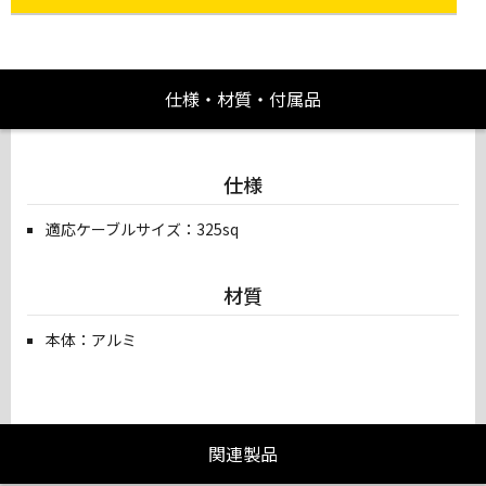
仕様・材質・付属品
仕様
適応ケーブルサイズ：325sq
材質
本体：アルミ
関連製品