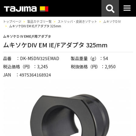
トップページ
製品カテゴリ一覧
ストリッパ・皮剥きソケット
ムキソケD IV
ムキソケDIV EM IE/Fアダプタ 325mm
ムキソケＤ IV EMIE/F用アダプタ
ムキソケDIV EM IE/Fアダプタ 325mm
品番 ：DK-MSDIV325EMAD
製品重量（g）：54
税込価格（円）：3,245
税抜価格（円）：2,950
JAN ：4975364168924