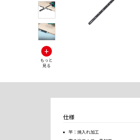
+
もっと
見る
仕様
竿：焼入れ加工