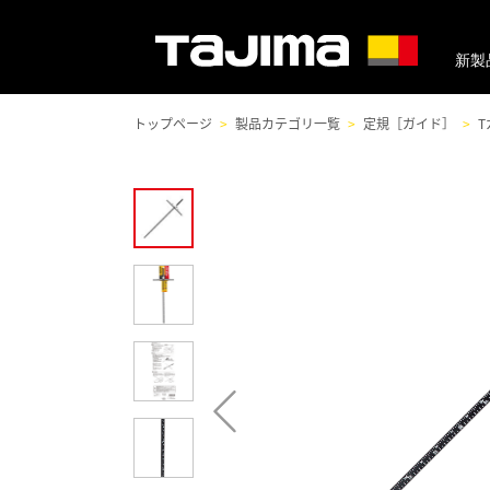
新製
トップページ
製品カテゴリ一覧
定規［ガイド］
T