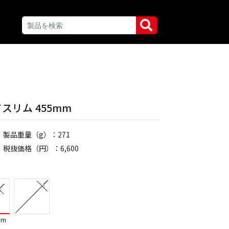
スリム 455mm
製品重量（g）：271
税抜価格（円）：6,600
mm