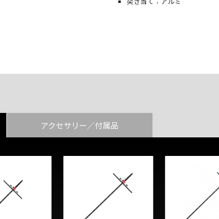
突き当て：アルミ
アクセサリー／付属品