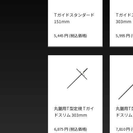
Tガイドスタンダード
Tガイド
151mm
303mm
5,445 円 (税込価格)
5,995 円
丸鋸用T型定規 Tガイ
丸鋸用T
ドスリム 303mm
ドスリム 
6,875 円 (税込価格)
7,810 円