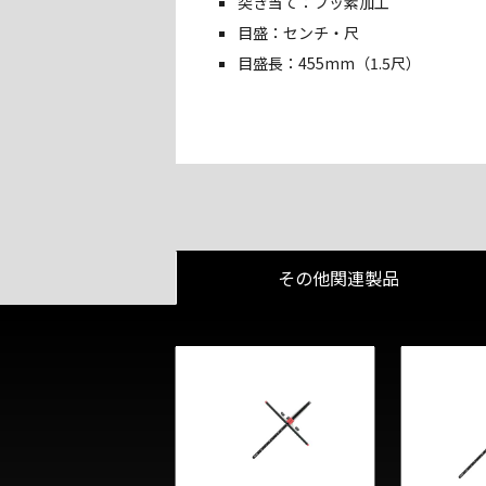
突き当て：フッ素加工
目盛：センチ・尺
目盛長：455mm（1.5尺）
その他関連製品