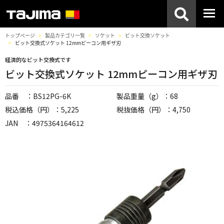
トップページ
製品カテゴリ一覧
ソケット
ビット交換ソケット
ビット交換式ソケット 12mmピーコン用ギザ刃
経済的なビット交換式です
ビット交換式ソケット 12mmピーコン用ギザ刃
品番 ：BS12PG-6K
製品重量（g）：68
税込価格（円）：5,225
税抜価格（円）：4,750
JAN ：4975364164612