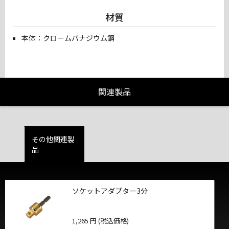
材質
本体：クロームバナジウム鋼
関連製品
その他関連製
品
ソケットアダプター3分
1,265 円 (税込価格)