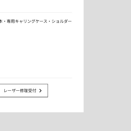
4本・専用キャリングケース・ショルダー
Url Link
レーザー修理受付