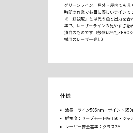
グリーンライン。 屋外・屋内でも見
時間の作業でも目に優しいライン
※「鮮視度」とは光の色と出力を合
準で、レーザーラインの見やすさを
独自のものです（数値は当社ZERO
採用のレーザー光比）
仕様
波長：ライン505nm・ポイント650
鮮視度：セーブモード時 150・ジャス
レーザー安全基準：クラス2M