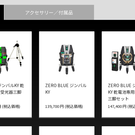
アクセサリー／付属品
 ジンバルKY 乾
ZERO BLUE ジンバル
ZERO BLUE
 受光器三脚
KY
KY 乾電池専用
三脚セット
 円 (税込価格)
139,700 円 (税込価格)
147,400 円 (