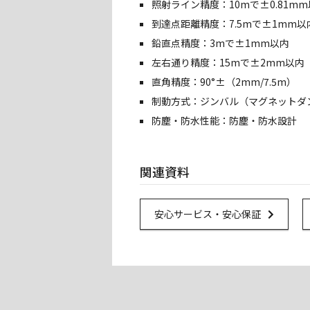
照射ライン精度：10mで±0.81m
到達点距離精度：7.5mで±1mm以
鉛直点精度：3mで±1mm以内
左右通り精度：15mで±2mm以内
直角精度：90°±（2mm/7.5m）
制動方式：ジンバル（マグネットダ
防塵・防水性能：防塵・防水設計
関連資料
Url Link
安心サービス・安心保証