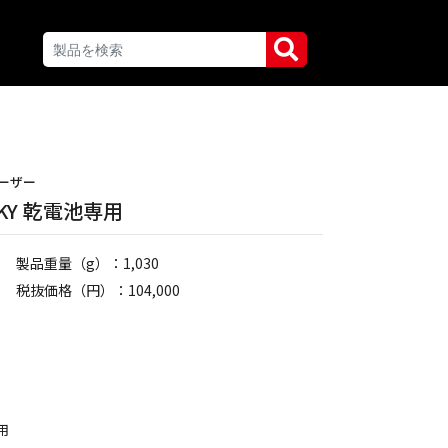
ーザー
ルKY 乾電池専用
製品重量（g）：1,030
税抜価格（円）：104,000
用