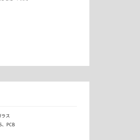
ガラス
、PCB