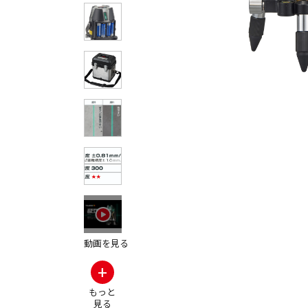
その他の製品画
専用キャリ
動画を見る
+
もっと
見る