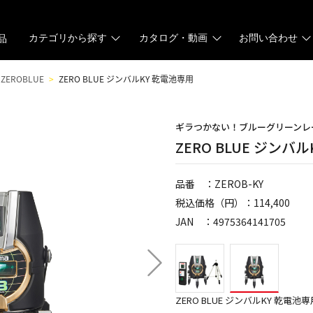
カテゴリから探す
カタログ・動画
お問い合わせ
品
ZEROBLUE
ZERO BLUE ジンバルKY 乾電池専用
ギラつかない！ブルーグリーンレ
ZERO BLUE ジンバ
品番 ：ZEROB-KY
税込価格（円）：114,400
JAN ：4975364141705
ZERO BLUE ジンバルKY 乾電池専