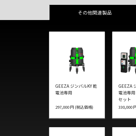
その他関連製品
GEEZA ジンバルKY 乾
GEEZA
電池専用
電池専用
セット
297,000 円 (税込価格)
330,000