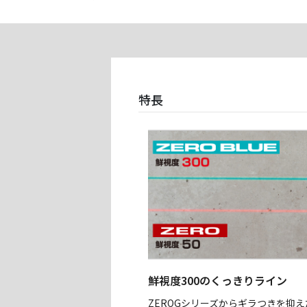
特長
鮮視度300のくっきりライン
ZEROGシリーズからギラつきを抑