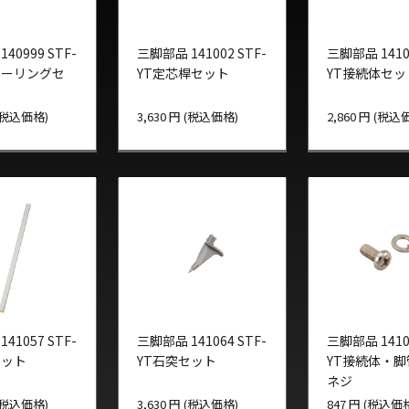
40999 STF-
三脚部品 141002 STF-
三脚部品 14101
ターリングセ
YT定芯桿セット
YT接続体セッ
 (税込価格)
3,630 円 (税込価格)
2,860 円 (税込
41057 STF-
三脚部品 141064 STF-
三脚部品 14107
セット
YT石突セット
YT接続体・
ネジ
 (税込価格)
3,630 円 (税込価格)
847 円 (税込価