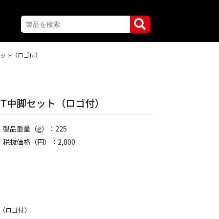
中脚セット（ロゴ付）
TF-YT中脚セット（ロゴ付）
製品重量（g）：225
税抜価格（円）：2,800
ット（ロゴ付）