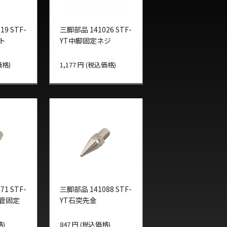
9 STF-
三脚部品 141026 STF-
ト
YT中脚固定ネジ
価格)
1,177 円 (税込価格)
1 STF-
三脚部品 141088 STF-
脚管固定
YT石突先金
格)
847 円 (税込価格)