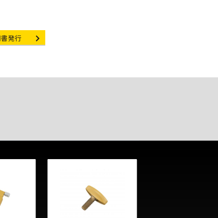
ificate Issuance
明書発行