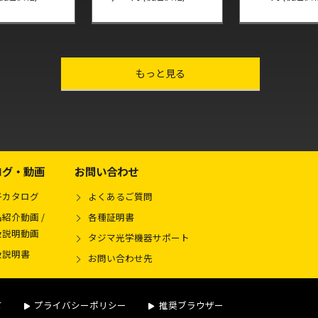
other-series
もっと見る
ログ・動画
お問い合わせ
子カタログ
よくあるご質問
紹介動画 /
各種証明書
扱説明動画
タジマ光学機器サポート
扱説明書
お問い合わせ先
て
プライバシーポリシー
推奨ブラウザー