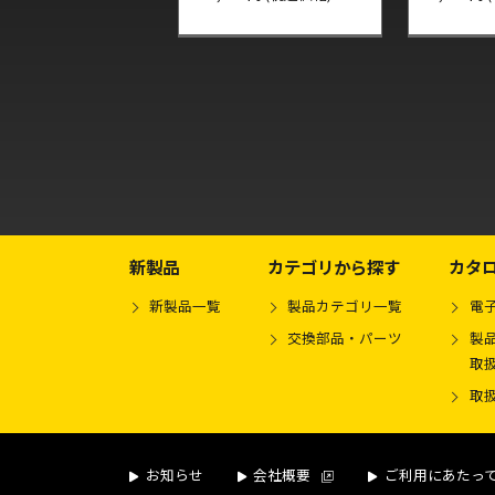
新製品
カテゴリから探す
カタ
新製品一覧
製品カテゴリ一覧
電
交換部品・パーツ
製品
取
取
お知らせ
会社概要
ご利用にあたっ