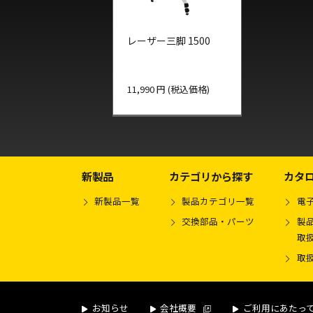
レーザー三脚 1500
11,990 円 (税込価格)
新製品
カテゴリから探す
カタ
新製品一覧
製品カテゴリ一覧
電
交換部品・パーツ
製品
取
取
お知らせ
会社概要
ご利用にあたっ