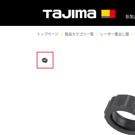
新製
トップページ
製品カテゴリ一覧
レーザー墨出し器