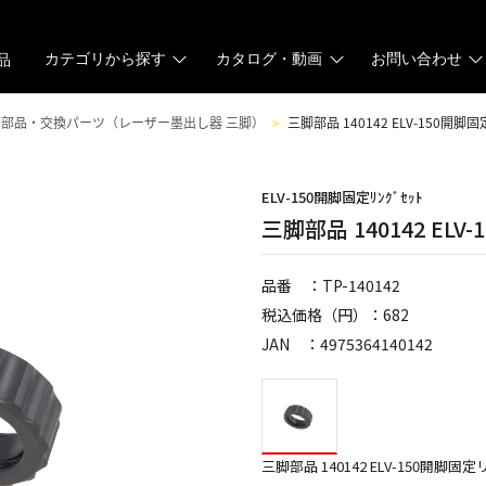
カテゴリから探す
カタログ・動画
お問い合わせ
品
部品・交換パーツ（レーザー墨出し器 三脚）
三脚部品 140142 ELV-150開
ELV-150開脚固定ﾘﾝｸﾞｾｯﾄ
三脚部品 140142 EL
品番 ：TP-140142
税込価格（円）：682
JAN ：4975364140142
三脚部品 140142 ELV-150開脚