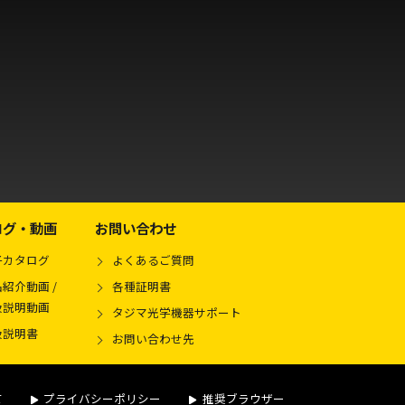
ログ・動画
お問い合わせ
子カタログ
よくあるご質問
紹介動画 /
各種証明書
扱説明動画
タジマ光学機器サポート
扱説明書
お問い合わせ先
て
プライバシーポリシー
推奨ブラウザー