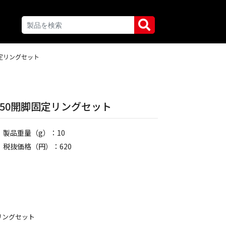
脚固定リングセット
V-150開脚固定リングセット
製品重量（g）：10
税抜価格（円）：620
固定リングセット