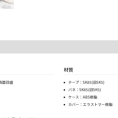
材質
両面目盛
テープ：SK85(旧SK5)
バネ：SK85(旧SK5)
ケース：ABS樹脂
カバー：エラストマー樹脂