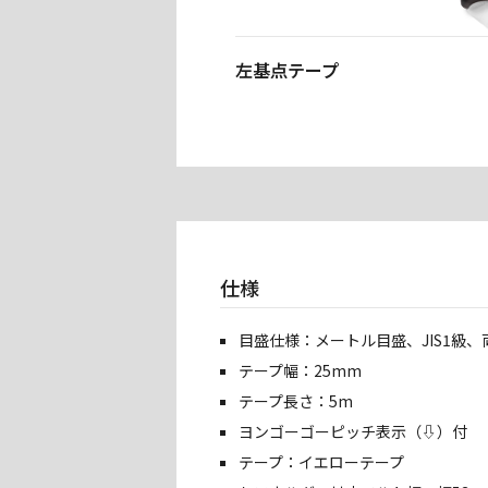
左基点テープ
仕様
目盛仕様：メートル目盛、JIS1級、
テープ幅：25mm
テープ長さ：5m
ヨンゴーゴーピッチ表示（⇩）付
テープ：イエローテープ