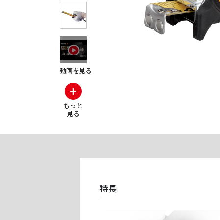
その他の製品画
動画を見る
+
もっと
見る
特長