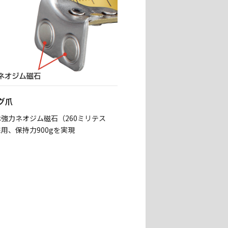
グ爪
強力ネオジム磁石（260ミリテス
用、保持力900gを実現