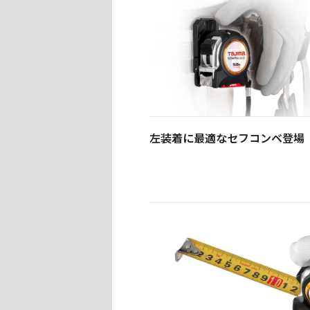
左装着に最適なセフコンベ登場