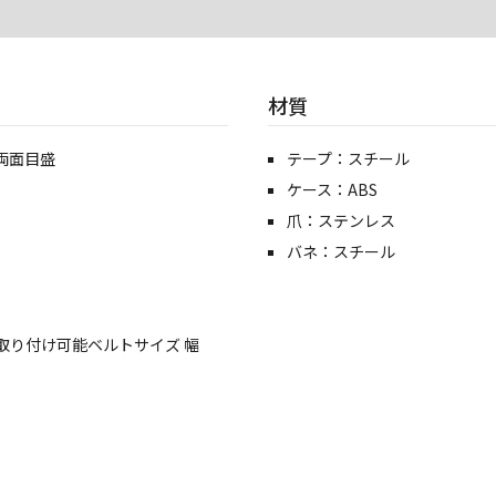
材質
両面目盛
テープ：スチール
ケース：ABS
爪：ステンレス
バネ：スチール
取り付け可能ベルトサイズ 幅