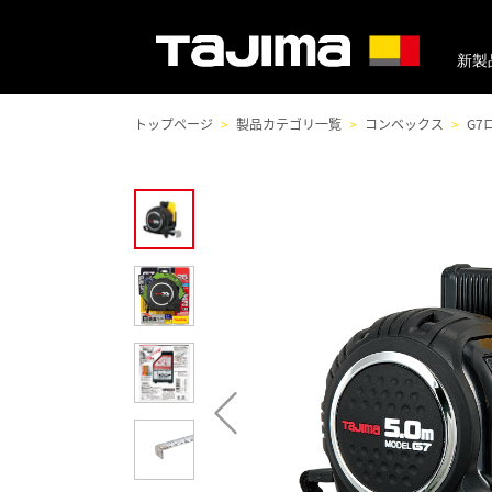
新製
トップページ
製品カテゴリ一覧
コンベックス
G7