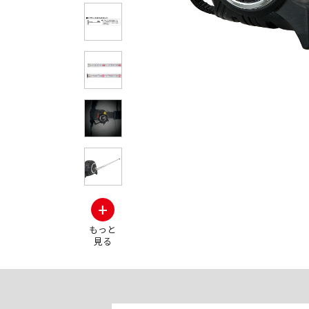
本体がクルクル回るのでぶつかっ
からない新機
+
もっと
見る