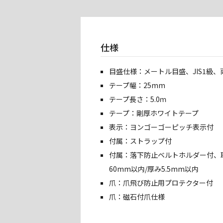
仕様
目盛仕様：メートル目盛、JIS1級、
テープ幅：25mm
テープ長さ：5.0ｍ
テープ：剛厚ホワイトテープ
表示：ヨンゴーゴーピッチ表示付
付属：ストラップ付
付属：落下防止ベルトホルダー付、
60mm以内/厚み5.5mm以内
爪：爪飛び防止用プロテクター付
爪：磁石付爪仕様