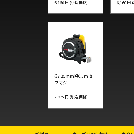
6,160 円 (税込価格)
6,160 円
G7 25mm幅6.5m セ
フマグ
7,975 円 (税込価格)