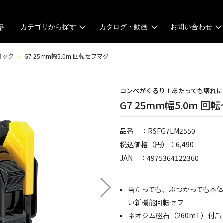
カテゴリから探す
カタログ・動画
お問い合わせ
品
ロック
G7 25mm幅5.0m 回転セフマグ
コンベがくるり！あたっても壊れ
G7 25mm幅5.0m 
品番 ：RSFG7LM2550
税込価格（円）：6,490
JAN ：4975364122360
当たっても、ぶつかっても本
い新機能回転セフ
ネオジム磁石（260mT）付爪