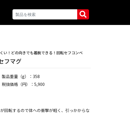
にくい！どの向きでも着脱できる！回転セフコンベ
回転セフマグ
製品重量（g）：358
税抜価格（円）：5,900
体が回転するので体への衝撃が軽く、引っかからな