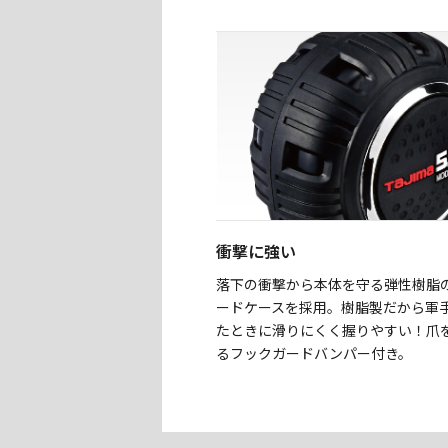
衝撃に強い
落下の衝撃から本体を守る弾性樹脂
ードケースを採用。樹脂製だから軍
たときに滑りにくく握りやすい！爪
るフックガードバンパー付き。