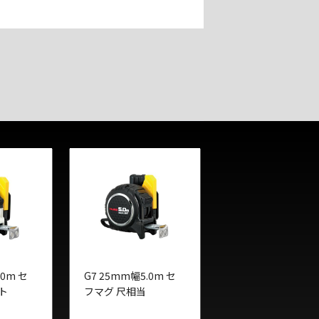
.0m セ
G7 25mm幅5.0m セ
ト
フマグ 尺相当