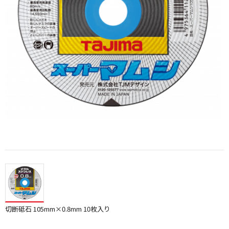
切断砥石 105mm×0.8mm 10枚入り