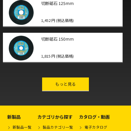
切断砥石 125mm
1,452 円 (税込価格)
切断砥石 150mm
1,815 円 (税込価格)
other-series
もっと見る
新製品
カテゴリから探す
カタログ・動画
新製品一覧
製品カテゴリ一覧
電子カタログ