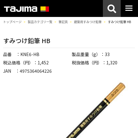
トップページ
製品カテゴリ一覧
筆記具
建築用すみつけ鉛筆
すみつけ鉛筆 HB
すみつけ鉛筆 HB
品番 ：KNE6-HB
製品重量（g）：33
税込価格（円）：1,452
税抜価格（円）：1,320
JAN ：4975364064226