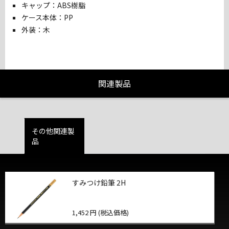
キャップ：ABS樹脂
ケース本体：PP
外装：木
関連製品
その他関連製
品
すみつけ鉛筆 2H
1,452 円 (税込価格)