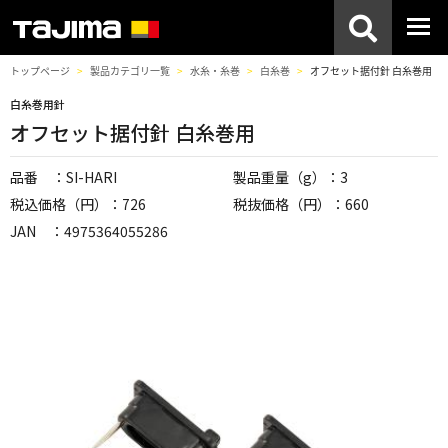
トップページ
製品カテゴリ一覧
水糸・糸巻
白糸巻
オフセット据付針 白糸巻用
白糸巻用針
オフセット据付針 白糸巻用
品番 ：SI-HARI
製品重量（g）：3
税込価格（円）：726
税抜価格（円）：660
JAN ：4975364055286