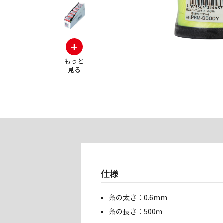
+
もっと
見る
仕様
糸の太さ：0.6mm
糸の長さ：500ｍ