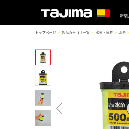
新製
トップページ
製品カテゴリ一覧
水糸・糸巻
水糸