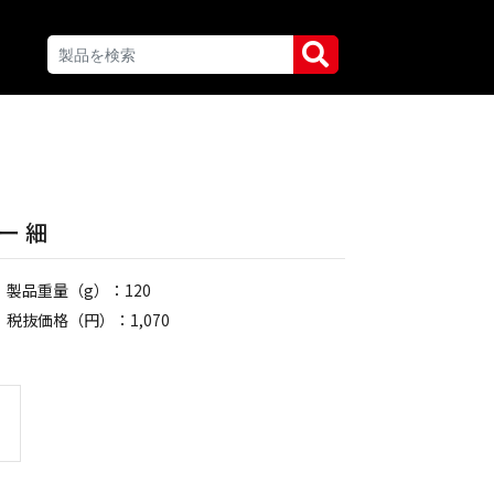
ー 細
製品重量（g）：120
税抜価格（円）：1,070