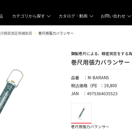
カテゴリから探す
カタログ・動画
お問い合わせ
品
巻尺精密測定用補助具
巻尺用張力バランサー
鋼製巻尺による、精密測定をする
巻尺用張力バランサー
品番 ：M-BARANS
税込価格（円）：19,800
JAN ：4975364035523
巻尺用張力バランサー