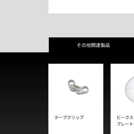
その他関連製品
テープクリップ
ビークス
プレート