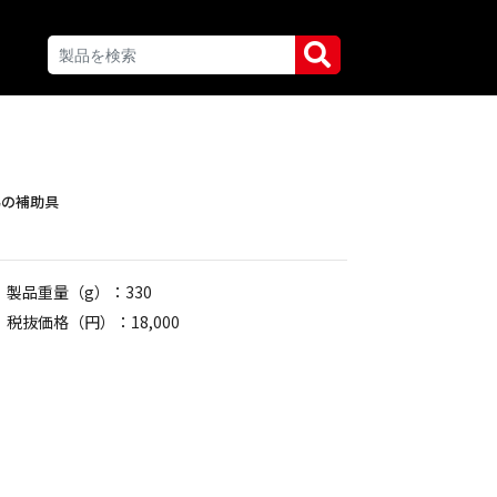
為の補助具
製品重量（g）：330
税抜価格（円）：18,000