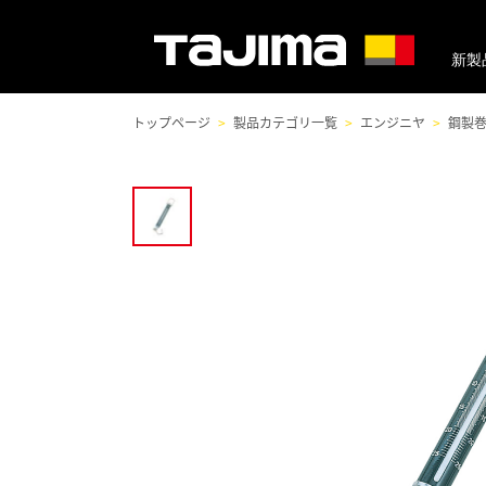
新製
トップページ
製品カテゴリ一覧
エンジニヤ
鋼製