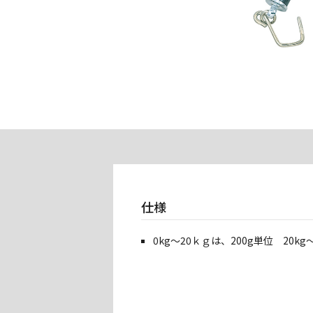
仕様
0kg～20ｋｇは、200g単位 20kg～