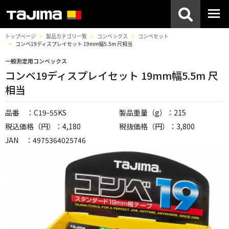
トップページ
製品カテゴリ一覧
コンベックス
コンベセット
コンベ19ディスプレイセット 19mm幅5.5m 尺相当
一般測定用コンベックス
コンベ19ディスプレイセット 19mm幅5.5m 尺
相当
品番 ：C19-55KS
製品重量（g）：215
税込価格（円）：4,180
税抜価格（円）：3,800
JAN ：4975364025746